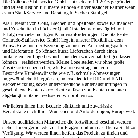
Die Coiltrade Stahlservice GmbH hat sich am 1.1.2016 gegründet
und ist seit Beginn für unsere Kunden ein verlässlicher Partner wenn
es um Stahl-Service und Beratung in Sachen Stahl geht.
Als Lieferant von Coils, Blechen und Spaltband sowie Kaltbändern
und Zuschnitten in höchster Qualität stellen wir uns täglich mit
Erfolg den vielschichtigen Kundenanforderungen. Die Stärke der
Coiltrade-Stahlservice GmbH liegt in unserer Flexibilität, dem
Know-How und der Beziehung zu unseren Anarbeitungspartnern
und Lieferanten. So können kurze Lieferzeiten durch einen
umfangreichen Lagerbestand – aus dem wir zeitnah fertigen lassen
können – realisiert werden. Kleine Lose stellen wir ohne große
Zusatzkosten ebenso her, wie Rahmenvertragsmengen.
Besondere Kundenwünsche wie z.B. schmale Abmessungen,
ungewöhnliche Ringgrössen, unterschiedliche RID und RAD,
Packenwicklung sowie unterschiedliche Kantenausführungen in
geschnittene Kanten / arrondiert / anfasen von Kanten und auch
abgelängt in Stäben realisieren wir problemlos.
Wir liefern Ihnen Ihre Bedarfe pünktlich und zuverlässig
Bedarfsfälle nach Ihren Wünschen und Anforderungen, Europaweit.
Unsere qualifizierten Mitarbeiter, die fortwährend geschult werden,
stehen Ihnen gerne jederzeit für Fragen rund um das Thema Stahl zu
Verfügung. Wir werden Ihnen helfen, das Produkt zu finden und