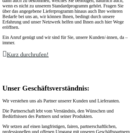
dann auch zu bekommen, welches Sie benötigen, natürlich auch,
wenn es nicht zu unserem Standardprogramm gehört. Fragen Sie
über das angegebene Lieferprogramm hinaus auch Ihre weiteren
Bedarfe bei uns an, wir können Ihnen, bedingt durch unsere
Erfahrung und unser Netzwerk helfen und Ihnen auch hier Wege
eröffnen.
Ein Anruf genügt und wir sind für Sie, unsere Kunden/-innen, da –
immer.
Kurz durchrufen!
Unser Geschäftsverständnis:
Wir verstehen uns als Partner unserer Kunden und Lieferanten.
Die Partnerschaft lebt vom Verständnis, den Wünschen und
Bedürfnissen des Partners und seiner Produkten.
Wir setzen auf einen langfristigen, fairen, partnerschaftlichen,
professionellen und offenen Umgang mit unseren Geschäftspartnern